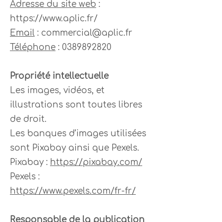
Adresse du site web
:
https://www.aplic.fr/
Email
:
commercial@aplic.fr
Téléphone
:
0389892820
Propriété intellectuelle
Les images, vidéos, et
illustrations sont toutes libres
de droit.
Les banques d’images utilisées
sont Pixabay ainsi que Pexels.
Pixabay :
https://pixabay.com/
Pexels :
https://www.pexels.com/fr-fr/
Responsable de la publication