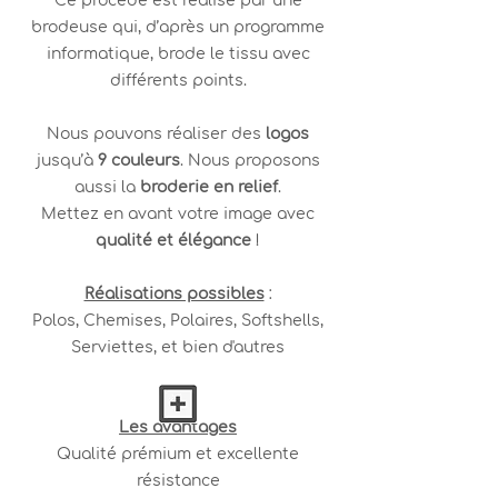
Ce procédé est réalisé par une
brodeuse qui, d’après un programme
informatique, brode le tissu avec
différents points.
Nous pouvons réaliser des
logos
jusqu’à
9 couleurs
. Nous proposons
aussi la
broderie en relief
.
Mettez en avant votre image avec
qualité et élégance
!
Réalisations possibles
:
Polos, Chemises, Polaires, Softshells,
Serviettes, et bien d'autres
Les avantages
Qualité prémium et excellente
résistance