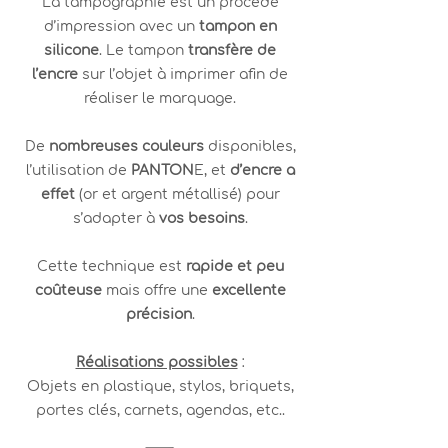
La tampographie est un procédé
d’impression avec un
tampon en
silicone
. Le tampon
transfère de
l’encre
sur l’objet à imprimer afin de
réaliser le marquage.
De
nombreuses couleurs
disponibles,
l’utilisation de
PANTON
E, et
d’encre a
effet
(or et argent métallisé) pour
s’adapter à
vos besoins
.
Cette technique est
rapide et peu
coûteuse
mais offre une
excellente
précision
.
Réalisations possibles
:
Objets en plastique, stylos, briquets,
portes clés, carnets, agendas, etc..