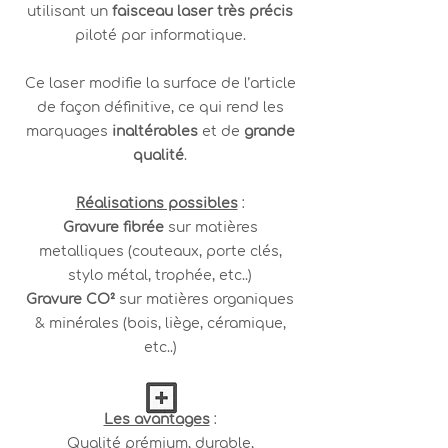
utilisant un
faisceau laser très précis
piloté par informatique.
Ce laser modifie la surface de l’article
de façon définitive, ce qui rend les
marquages
inaltérables
et de
grande
qualité
.
Réalisations possibles
:
Gravure fibrée
sur matières
metalliques (couteaux, porte clés,
stylo métal, trophée, etc..)
Gravure CO²
sur matières organiques
& minérales (bois, liège, céramique,
etc..)
Les avantages
:
Qualité prémium, durable,