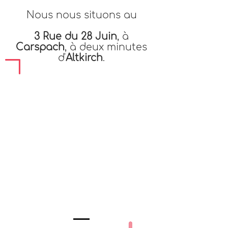
Nous nous situons au
3 Rue du 28 Juin
, à
Carspach
, à deux minutes
d'
Altkirch
.